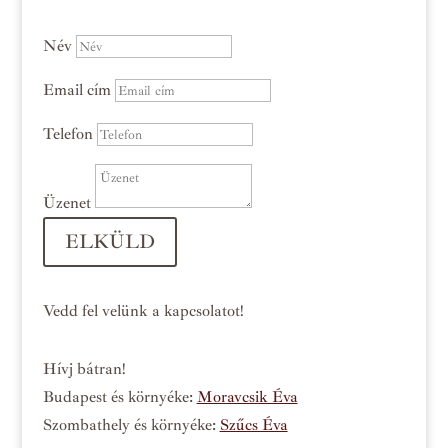
Név
Email cím
Telefon
Üzenet
ELKÜLD
Vedd fel velünk a kapcsolatot!
Hívj bátran!
Budapest és környéke:
Moravcsik Éva
Szombathely és környéke:
Szűcs Éva