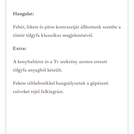
Hangulat:
Fehér, fekete és piros kontrasztját állítottunk szembe a
tömör tölgyfa klasszikus megjelenésével.
Extra:
A konyhabútor és a Tv szekrény azonos erezett
tölgyfa anyagból készült.
Fekete táblafestékkel hangsúlyoztuk a gépészeti
csöveket rejtő falkiugrást.