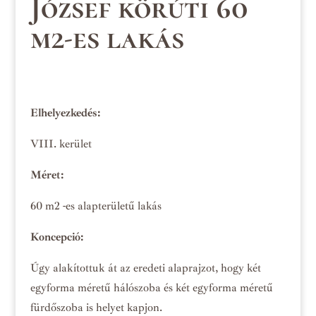
József körúti 60
m2-es lakás
Elhelyezkedés:
VIII. kerület
Méret:
60 m2 -es alapterületű lakás
Koncepció:
Úgy alakítottuk át az eredeti alaprajzot, hogy két
egyforma méretű hálószoba és két egyforma méretű
fürdőszoba is helyet kapjon.