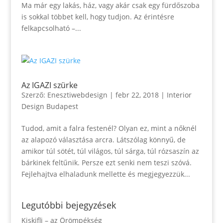
Ma már egy lakás, ház, vagy akár csak egy fürdőszoba
is sokkal többet kell, hogy tudjon. Az érintésre
felkapcsolható –...
Az IGAZI szürke
Szerző:
Enesztiwebdesign
|
febr 22, 2018
|
Interior
Design Budapest
Tudod, amit a falra festenél? Olyan ez, mint a nőknél
az alapozó választása arcra. Látszólag könnyű, de
amikor túl sötét, túl világos, túl sárga, túl rózsaszín az
bárkinek feltűnik. Persze ezt senki nem teszi szóvá.
Fejlehajtva elhaladunk mellette és megjegyezzük...
Legutóbbi bejegyzések
Kiskifli – az Örömpékség